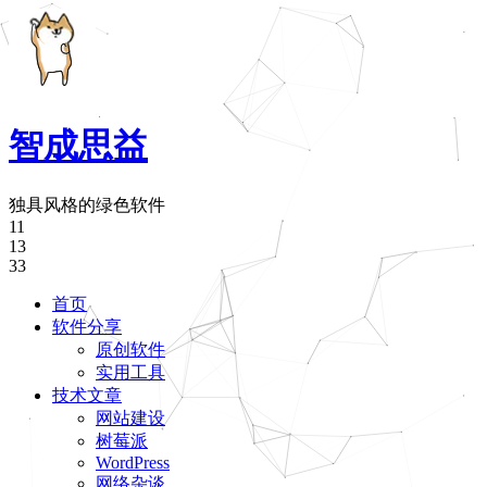
智成思益
独具风格的绿色软件
11
13
33
首页
软件分享
原创软件
实用工具
技术文章
网站建设
树莓派
WordPress
网络杂谈