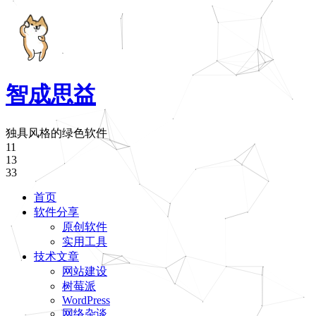
智成思益
独具风格的绿色软件
11
13
33
首页
软件分享
原创软件
实用工具
技术文章
网站建设
树莓派
WordPress
网络杂谈